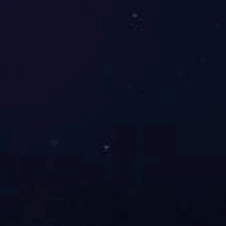
2018-03-02
爱游戏最新官网-爱游戏(中国) -2000T
爱游戏最新官网-爱游戏(中国) -2000T四柱液压机 液压机（又
四柱液压
名：油压机）液压机是一种利用液体静压力来加工金属、塑料、
橡胶、木材、粉末等制品的机械。它常用于压制工艺和压制成形
查看详情
工艺，如：锻压、冲压、冷挤、校直、弯曲、翻边、薄板拉深、
粉末冶金、压装等。 四柱液压机适用于可塑性材料的压制工艺。
如粉末制品成型、塑料制品成型、冷（热）挤压金属成型、薄板
拉伸以及横压、弯压、翻透、校正等工艺。 实华还拥有3000
T，1000T、8