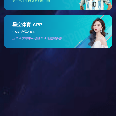
2018-03-02
爱游戏最新官网-爱游戏(中国) -5500吨
爱游戏最新官网-爱游戏(中国) -5500吨三通机 三通机主要用于
三通机
冷挤三通的成型。冷拔三通机用途:用于液压成型不锈钢、碳钢无
缝、有缝冷推三通成型。实华拥有DN200、DN400两套液压冷
查看详情
挤三通机组。