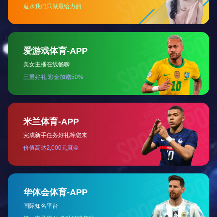
2018-03-02
爱游戏最新官网-爱游戏(中国) -RT3-50
爱游戏最新官网-爱游戏(中国) -RT3-500-12高温台车电炉 高温
0-12高温台车电炉
台车式电阻炉属周期作业式电阻炉，主要供轧辊或其它合金钢件
在低于1200℃以下加热之用。 高温台车式电阻炉的特点 1台车
查看详情
行走及炉门升降均为电动、劳动强度小； 2炉衬采用新型复合炉
衬，积蓄热少，加热均匀，与老产品相比，节能在20%以上； 3
大型台车炉在炉门及后墙设置电热元件，炉温均匀性优于国际达
军标、航标的规定值； 4炉门与面板间采用特种密封结构、热损