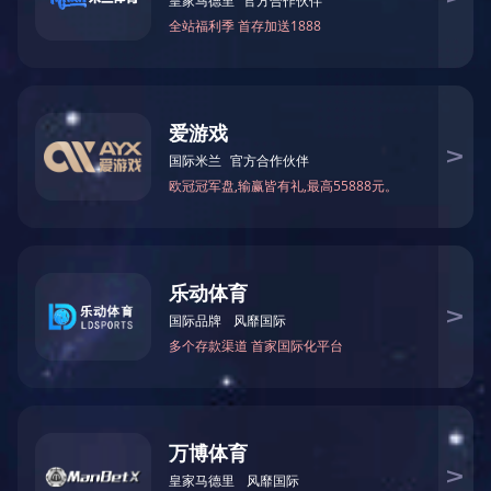
2018-03-02
爱游戏最新官网-爱游戏(中国) -1220中
爱游戏最新官网-爱游戏(中国) -1220中频感应推制机组 中频弯
频感应推制机组
管机的特点: 1)该工艺可以避免传统弯管工艺成形时，管壁凸边
受拉减薄，管壁凹边受压增厚而造成的弯管壁厚不均匀现象。 2)
查看详情
采用该工艺可以推制出壁厚均匀的小半径（R≈D）、薄壁（t/D≈
0.015）180弯头，这是其它弯管工艺无法实现的。 3)若各种工
艺参数设计合理，该工艺可保证弯管成形过程中各部位管壁厚度
始终保持不变，即一直等于变形前的直管坯管壁厚度。 4)